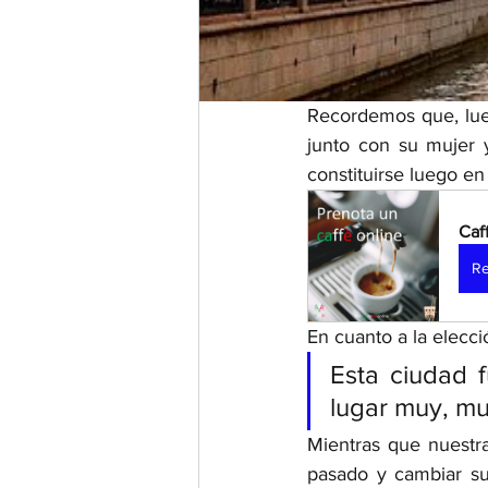
Recordemos que, lue
junto con su mujer 
constituirse luego en 
Caf
Re
En cuanto a la elecci
Esta ciudad f
lugar muy, mu
Mientras que nuestra
pasado y cambiar s