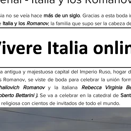
strellas.
ia no se veía hace 
más de un siglo
. Gracias a esta boda 
e 
Italia y los 
Romanov
, la familia que supo ser la cabeza de
 la antigua y majestuosa capital del Imperio Ruso, hogar d
los Romanov, se viste de boda para celebrar la unión form
hailovich Romanov 
y la italiana 
Rebecca Virginia Bet
berto Bettarini ). 
Se va a celebrar en la catedral de 
Sant
religiosa con cientos de invitados de todo el mundo. 