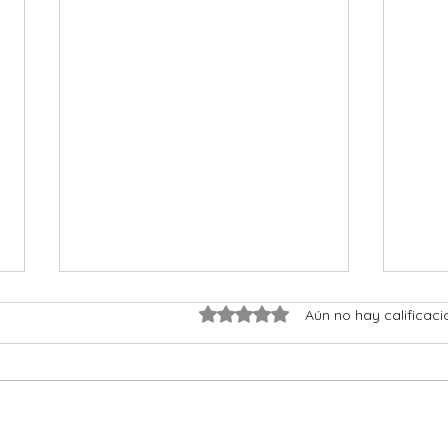
Obtuvo 0 de 5 estrellas.
Aún no hay calificaci