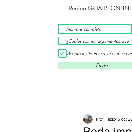
Recibe GRTATIS ONLIN
Acepto los términos y condicione
Envía
Prof. Fazio
16 oct 2
Boda impe