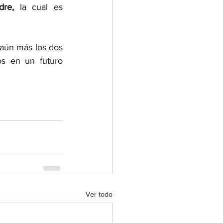
dre,
 la cual es 
aún más los dos 
s en un futuro 
Ver todo