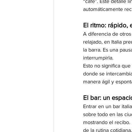
“café”. Este detalle l
automáticamente reci
El ritmo: rápido, 
A diferencia de otro
relajado, en Italia p
la barra. Es una pausa
interrumpirla.
Esto no significa que 
donde se intercambia
manera ágil y espont
El bar: un espaci
Entrar en un bar ital
sobre todo en las ciu
mostrando el recibo.
de la rutina cotidiana.