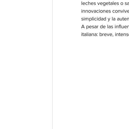
leches vegetales o s
innovaciones convive
simplicidad y la auten
A pesar de las influe
italiana: breve, inte