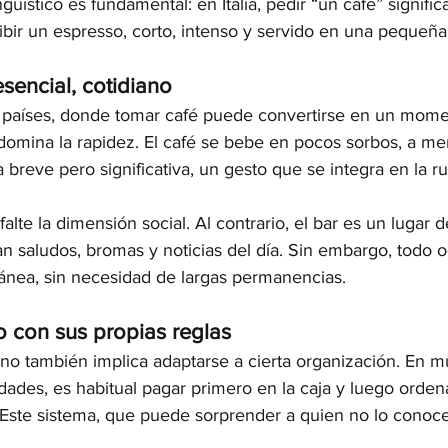
ingüístico es fundamental: en Italia, pedir “un café” signific
bir un espresso, corto, intenso y servido en una pequeña
esencial, cotidiano
s países, donde tomar café puede convertirse en un mome
redomina la rapidez. El café se bebe en pocos sorbos, a m
 breve pero significativa, un gesto que se integra en la rut
falte la dimensión social. Al contrario, el bar es un lugar 
n saludos, bromas y noticias del día. Sin embargo, todo o
ánea, sin necesidad de largas permanencias.
o con sus propias reglas
iano también implica adaptarse a cierta organización. En m
dades, es habitual pagar primero en la caja y luego ordena
 Este sistema, que puede sorprender a quien no lo conoce