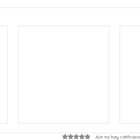
Obtuvo 0 de 5 estrellas.
Aún no hay calificaci