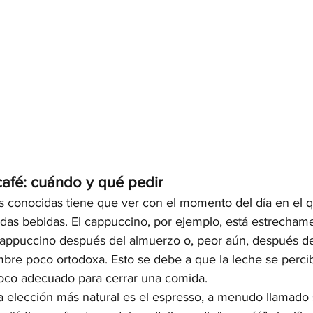
afé: cuándo y qué pedir
s conocidas tiene que ver con el momento del día en el q
s bebidas. El cappuccino, por ejemplo, está estrechamen
appuccino después del almuerzo o, peor aún, después de 
bre poco ortodoxa. Esto se debe a que la leche se perc
oco adecuado para cerrar una comida.
 elección más natural es el espresso, a menudo llamado