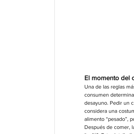
El momento del c
Una de las reglas má
consumen determinada
desayuno. Pedir un c
considera una costum
alimento “pesado”, p
Después de comer, la