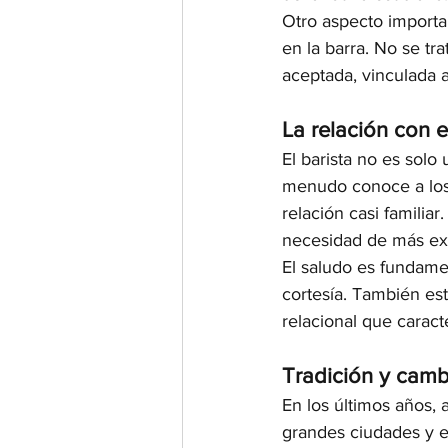
Otro aspecto importa
en la barra. No se tr
aceptada, vinculada a
La relación con e
El barista no es solo 
menudo conoce a los 
relación casi familia
necesidad de más exp
El saludo es fundamen
cortesía. También es
relacional que caracte
Tradición y camb
En los últimos años,
grandes ciudades y en