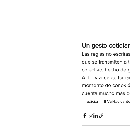
Un gesto cotidia
Las reglas no escritas
que se transmiten a tr
colectivo, hecho de 
Al fin y al cabo, toma
momento de conexión 
cuenta mucho más de
Tradición
Il ValRadicant