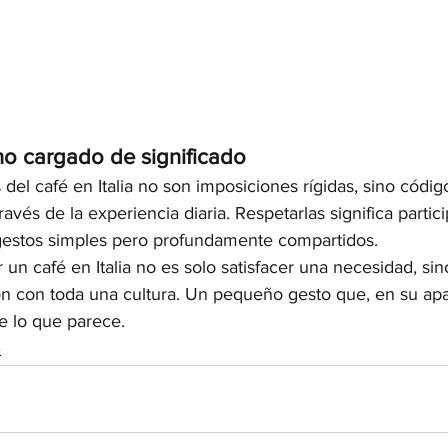
no cargado de significado
 del café en Italia no son imposiciones rígidas, sino códig
avés de la experiencia diaria. Respetarlas significa partici
gestos simples pero profundamente compartidos.
r un café en Italia no es solo satisfacer una necesidad, sino
con toda una cultura. Un pequeño gesto que, en su apar
 lo que parece.
e