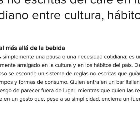
idiano entre cultura, hábit
strellas.
l más allá de la bebida
 es simplemente una pausa o una necesidad cotidiana: es 
damente arraigado en la cultura y en los hábitos del país. D
sso se esconde un sistema de reglas no escritas que guía
mpos y formas de consumo. Quien entra en un bar italian
iesgo de parecer fuera de lugar, mientras que quien las r
 en un gesto que, pese a su simplicidad, encierra un fuer