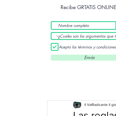
Recibe GRTATIS ONLIN
Acepto los términos y condicione
Envía
Il ValRadicante Il gi
Las reglas