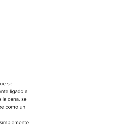
ue se 
te ligado al 
la cena, se 
ibe como un 
 simplemente 