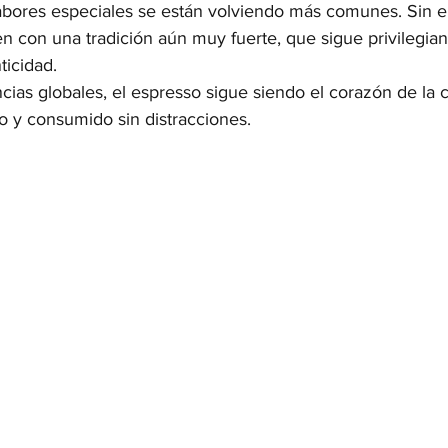
abores especiales se están volviendo más comunes. Sin e
n con una tradición aún muy fuerte, que sigue privilegian
ticidad.
ncias globales, el espresso sigue siendo el corazón de la c
nso y consumido sin distracciones.