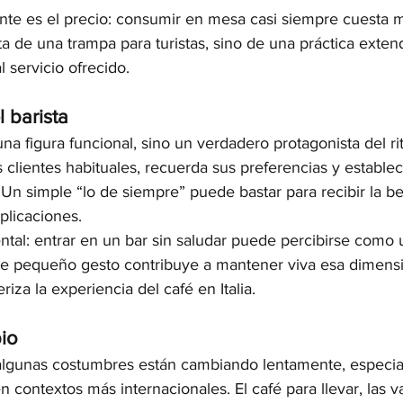
nte es el precio: consumir en mesa casi siempre cuesta 
ata de una trampa para turistas, sino de una práctica exten
l servicio ofrecido.
l barista
una figura funcional, sino un verdadero protagonista del rit
clientes habituales, recuerda sus preferencias y establec
r. Un simple “lo de siempre” puede bastar para recibir la be
licaciones.
tal: entrar en un bar sin saludar puede percibirse como u
te pequeño gesto contribuye a mantener viva esa dimen
riza la experiencia del café en Italia.
io
 algunas costumbres están cambiando lentamente, especia
 contextos más internacionales. El café para llevar, las v