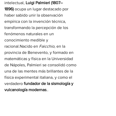
intelectual, 
Luigi Palmieri (1807–
1896)
 ocupa un lugar destacado por 
haber sabido unir la observación 
empírica con la invención técnica, 
transformando la percepción de los 
fenómenos naturales en un 
conocimiento medible y 
racional.Nacido en 
Faicchio
, en la 
provincia de Benevento, y formado en 
matemáticas y física en la Universidad 
de Nápoles, Palmieri se consolidó como 
una de las mentes más brillantes de la 
física experimental italiana, y como el 
verdadero 
fundador de la sismología y 
vulcanología modernas
..