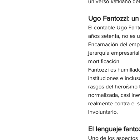
universo kafkiano del
Ugo Fantozzi: un
El contable Ugo Fanto
años setenta, no es 
Encarnación del empl
jerarquía empresarial
mortificación.
Fantozzi es humillado
instituciones e inclu
rasgos del heroísmo t
normalizada, casi ine
realmente contra el s
involuntario.
El lenguaje fant
Uno de los aspectos m