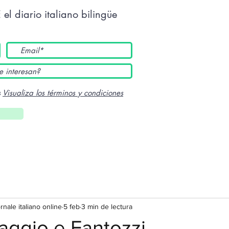
E
el diario italiano bilingüe
s
Visualiza los términos y condiciones
ornale italiano online
5 feb
3 min de lectura
laggio e Fantozzi