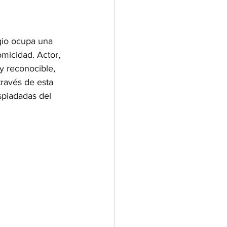
ggio ocupa una 
omicidad. Actor, 
 y reconocible, 
ravés de esta 
spiadadas del 