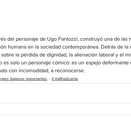
avés del personaje de Ugo Fantozzi, construyó una de las
ción humana en la sociedad contemporánea. Detrás de la ri
sobre la pérdida de dignidad, la alienación laboral y el mi
o es solo un personaje cómico: es un espejo deformante en
udo con incomodidad, a reconocerse.
ajes italianos importantes
Il ValRadicante