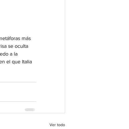
 metáforas más 
sa se oculta 
edo a la 
 el que Italia 
Ver todo