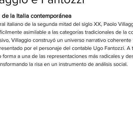
strellas.
 de la Italia contemporánea
al italiano de la segunda mitad del siglo XX, Paolo Villa
fícilmente asimilable a las categorías tradicionales de la c
visivo, Villaggio construyó un universo narrativo coherente
resentado por el personaje del contable Ugo Fantozzi. A t
o forma a una de las representaciones más radicales y de
sformando la risa en un instrumento de análisis social.