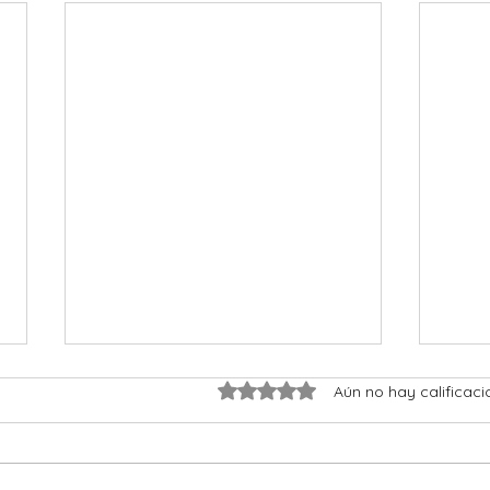
Obtuvo 0 de 5 estrellas.
Aún no hay calificaci