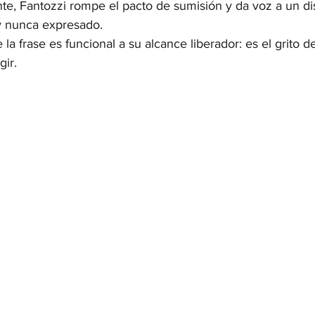
nte, Fantozzi rompe el pacto de sumisión y da voz a un d
 y nunca expresado.
 la frase es funcional a su alcance liberador: es el grito d
gir.