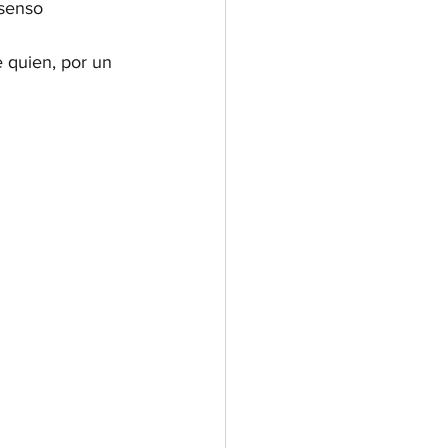
isenso 
e quien, por un 