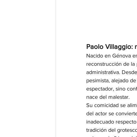
Paolo Villaggio:
Nacido en Génova en 
reconstrucción de la 
administrativa. Desd
pesimista, alejado de
espectador, sino conf
nace del malestar.
Su comicidad se alime
del actor se convier
inadecuado respecto a
tradición del grotesc