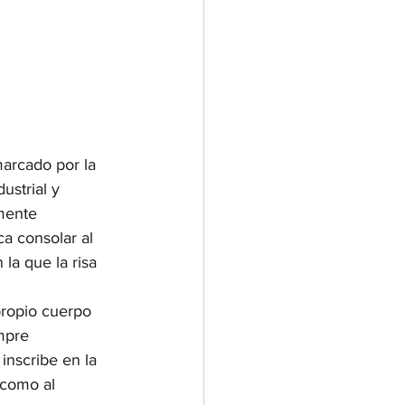
arcado por la 
ustrial y 
mente 
ca consolar al 
la que la risa 
propio cuerpo 
mpre 
inscribe en la 
 como al 