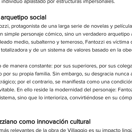
 individuo aplastado por estructuras impersonales.
 arquetipo social
zzi, protagonista de una larga serie de novelas y películas
un simple personaje cómico, sino un verdadero arquetipo 
eado medio, subalterno y temeroso, Fantozzi es víctima 
 totalizadora y de un sistema de valores basado en la obed
 de manera constante: por sus superiores, por sus colegas
so por su propia familia. Sin embargo, su desgracia nunca 
rágico; por el contrario, se manifiesta como una condición
vitable. En ello reside la modernidad del personaje: Fanto
istema, sino que lo interioriza, convirtiéndose en su cómp
ozziano como innovación cultural
ás relevantes de la obra de Villaggio es su impacto lingüí