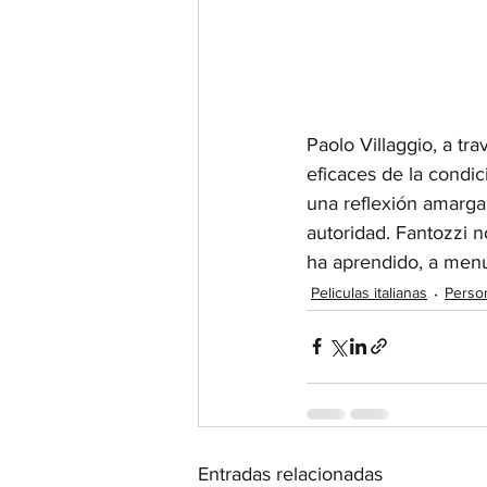
Paolo Villaggio, a tr
eficaces de la condi
una reflexión amarga 
autoridad. Fantozzi n
ha aprendido, a men
Peliculas italianas
Person
Entradas relacionadas