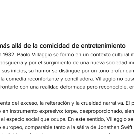
 más allá de la comicidad de entretenimiento
1932, Paolo Villaggio se formó en un contexto cultural m
posguerra y por el surgimiento de una nueva sociedad ind
e sus inicios, su humor se distingue por un tono profunda
 la comedia reconfortante y conciliadora. Villaggio no bus
rontarlo con una realidad deformada pero reconocible, en 
nta del exceso, la reiteración y la crueldad narrativa. El 
te en instrumento expresivo: torpe, desproporcionado, sie
l espacio social que ocupa. En este sentido, Villaggio se 
o europeo, comparable tanto a la sátira de Jonathan Swift