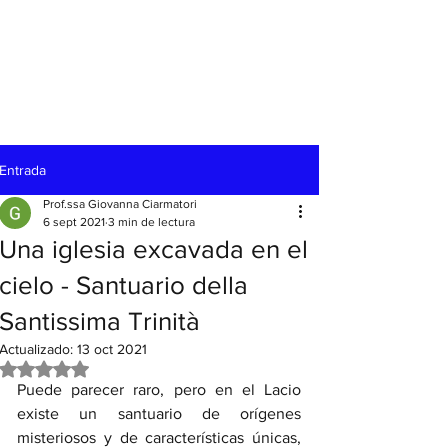
Entrada
Prof.ssa Giovanna Ciarmatori
6 sept 2021
3 min de lectura
Una iglesia excavada en el
cielo - Santuario della
Santissima Trinità
Actualizado:
13 oct 2021
Obtuvo NaN de 5 estrellas.
Puede parecer raro, pero en el Lacio 
existe un santuario de orígenes 
misteriosos y de características únicas, 