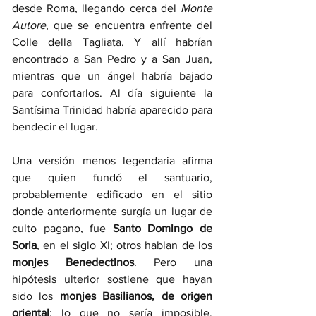
desde Roma, llegando cerca del 
Monte 
Autore
, que se encuentra enfrente del 
Colle della Tagliata. Y allí habrían 
encontrado a San Pedro y a San Juan, 
mientras que un ángel habría bajado 
para confortarlos. Al día siguiente la 
Santísima Trinidad habría aparecido para 
bendecir el lugar. 
Una versión menos legendaria afirma 
que quien fundó el santuario, 
probablemente edificado en el sitio 
donde anteriormente surgía un lugar de 
culto pagano, fue 
Santo Domingo de 
Soria
, en el siglo XI; otros hablan de los 
monjes Benedectinos
. Pero una 
hipótesis ulterior sostiene que hayan 
sido los 
monjes Basilianos, de origen 
oriental
; lo que no sería imposible, 