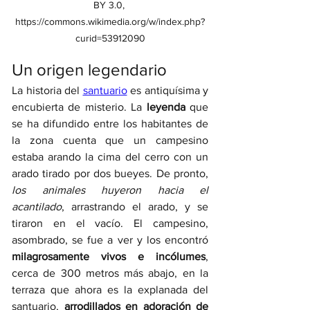
BY 3.0, 
https://commons.wikimedia.org/w/index.php?
curid=53912090
Un origen legendario
La historia del 
santuario
 es antiquísima y 
encubierta de misterio. La 
leyenda
 que 
se ha difundido entre los habitantes de 
la zona cuenta que un campesino 
estaba arando la cima del cerro con un 
arado tirado por dos bueyes. De pronto, 
los animales huyeron hacia el 
acantilado
, arrastrando el arado, y se 
tiraron en el vacío. El campesino, 
asombrado, se fue a ver y los encontró 
milagrosamente vivos e incólumes
, 
cerca de 300 metros más abajo, en la 
terraza que ahora es la explanada del 
santuario, 
arrodillados en adoración de 