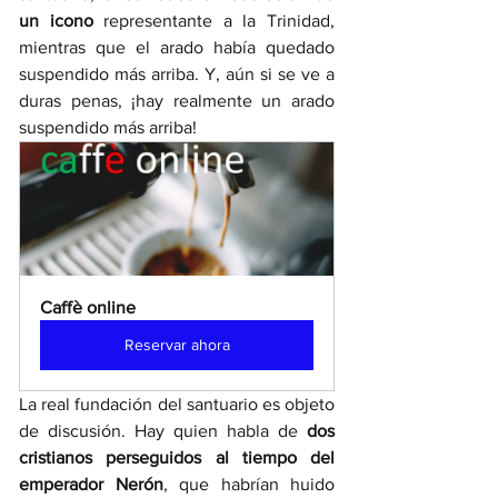
un icono 
representante a la Trinidad, 
mientras que el arado había quedado 
suspendido más arriba. Y, aún si se ve a 
duras penas, ¡hay realmente un arado 
suspendido más arriba!
Caffè online 
Reservar ahora
La real fundación del santuario es objeto 
de discusión. Hay quien habla de 
dos 
cristianos perseguidos al tiempo del 
emperador Nerón
, que habrían huido 