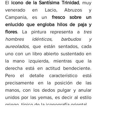
El 
icono de la Santísima Trinidad
, muy 
venerado en Lacio, Abruzos y 
Campania, es un 
fresco sobre un 
enlucido que engloba hilos de paja y 
flores
. La pintura representa a 
tres 
hombres idénticos, barbudos y 
aureolados
, que están sentados, cada 
uno con un libro abierto sustentado en 
la mano izquierda, mientras que la 
derecha está en actitud bendeciente. 
Pero el detalle característico está 
precisamente en la posición de las 
manos, con los dedos pulgar y anular 
unidos por las yemas, es decir al estilo 
griego, típico de la iconografía oriental. 