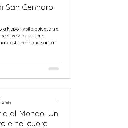
i San Gennaro
 Napoli: visita guidata tra
mbe di vescovi e storia
 nascosto nel Rione Sanità."
ta
a: 2 min
ria al Mondo: Un
o e nel cuore