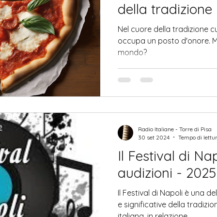
della tradizion
Nel cuore della tradizione cul
occupa un posto d'onore. Ma 
mondo?
Radio Italiane - Torre di Pisa
30 set 2024
Tempo di lettu
Il Festival di Na
audizioni - 2025
Il Festival di Napoli è una de
e significative della tradizi
italiana, in relazione ..