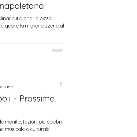
e napoletana
inaria italiana, la pizza
qual è la miglior pizzeria al
ra: 3 min
poli - Prossime
lle manifestazioni più celebri
one musicale e culturale