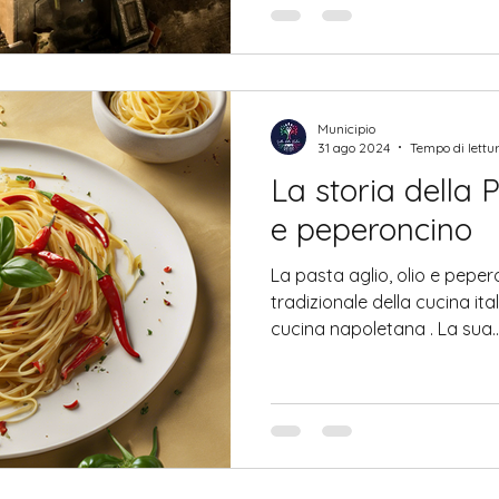
Municipio
31 ago 2024
Tempo di lettur
La storia della P
e peperoncino
La pasta aglio, olio e peperoncino è 
tradizionale della cucina ital
cucina napoletana . La sua..