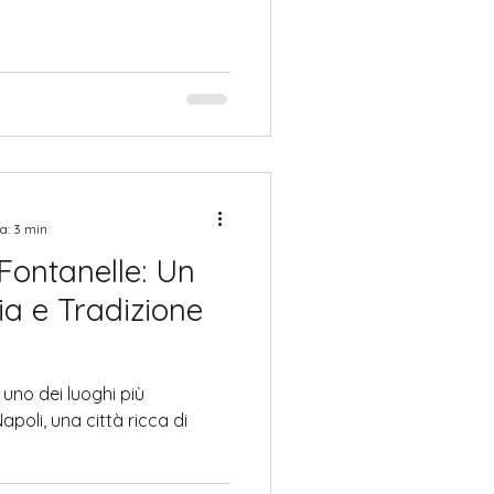
a: 3 min
 Fontanelle: Un
ia e Tradizione
è uno dei luoghi più
apoli, una città ricca di