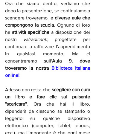
Ora che siamo dentro, vediamo che 
dopo la presentazione, se continuiamo a 
scendere troveremo le 
diverse aule che 
compongono la scuola
. Ognuno di loro 
ha 
attività specifiche 
a disposizione dei 
nostri 
valradicanti
, progettate per 
continuare a rafforzare l'apprendimento 
in qualsiasi momento. Ma ci 
concentreremo sull'
Aula 9, dove 
troveremo la nostra 
Biblioteca italiana 
online!
Adesso non resta che
 scegliere con cura 
un libro e fare clic sul pulsante 
"scaricare"
. Ora che hai il libro, 
dipenderà da ciascuno se stamparlo o 
leggerlo su qualche dispositivo 
elettronico (computer, tablet, ebook, 
ecc.), ma l'importante è che ogni mese 