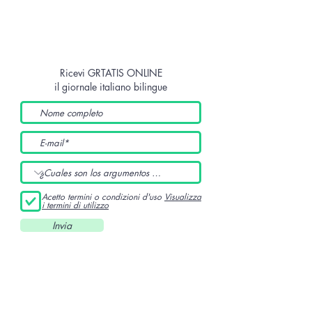
Ricevi GRTATIS ONLINE
il giornale italiano bilingue
Acetto termini o condizioni d'uso
Visualizza
i termini di utilizzo
Invia