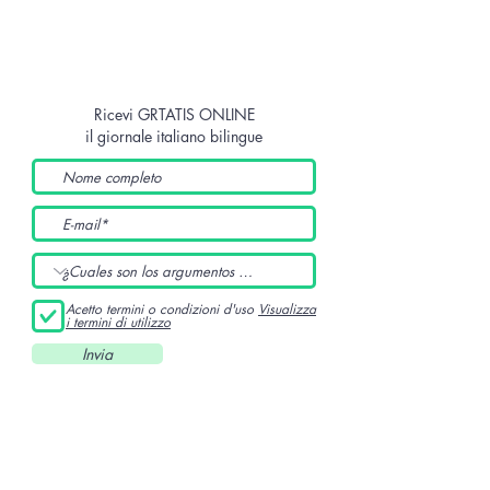
Ricevi GRTATIS ONLINE
il giornale italiano bilingue
Acetto termini o condizioni d'uso
Visualizza
i termini di utilizzo
Invia