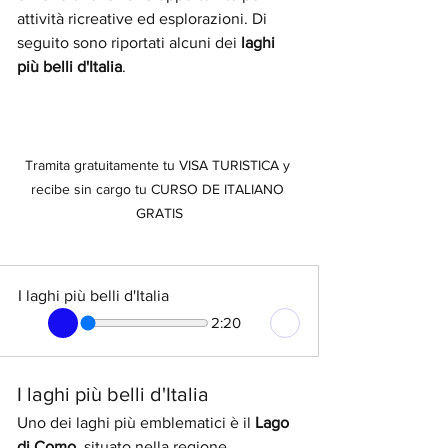
attività ricreative ed esplorazioni. Di 
seguito sono riportati alcuni dei 
laghi 
più belli d'Italia
.
Tramita gratuitamente tu VISA TURISTICA y 
recibe sin cargo tu CURSO DE ITALIANO 
GRATIS
I laghi più belli d'Italia
2:20
I laghi più belli d'Italia
Uno dei laghi più emblematici è il 
Lago 
di Como
, situato nella regione 