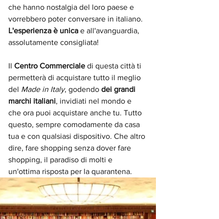
che hanno nostalgia del loro paese e 
vorrebbero poter conversare in italiano. 
L'esperienza è unica
 e all'avanguardia, 
assolutamente consigliata!
Il 
Centro Commerciale 
di questa città ti 
permetterà di acquistare tutto il meglio 
del 
Made in Italy
, godendo 
dei grandi 
marchi italiani
, invidiati nel mondo e 
che ora puoi acquistare anche tu. Tutto 
questo, sempre comodamente da casa 
tua e con qualsiasi dispositivo. Che altro 
dire, fare shopping senza dover fare 
shopping, il paradiso di molti e 
un'ottima risposta per la quarantena.