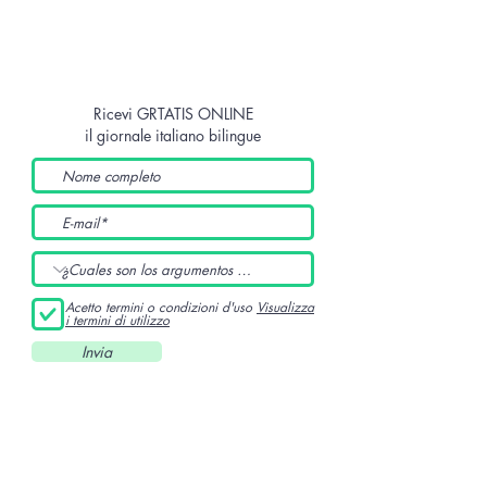
Ricevi GRTATIS ONLINE
il giornale italiano bilingue
Acetto termini o condizioni d'uso
Visualizza
i termini di utilizzo
Invia