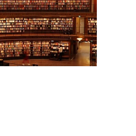
A sua volta, la città ha un'
Università di 