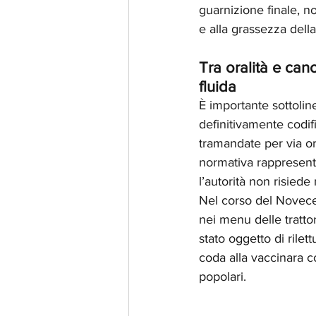
guarnizione finale, n
e alla grassezza dell
Tra oralità e can
fluida
È importante sottolin
definitivamente codifi
tramandate per via oral
normativa rappresenta
l’autorità non risiede
Nel corso del Novece
nei menu delle trattor
stato oggetto di rilet
coda alla vaccinara c
popolari.