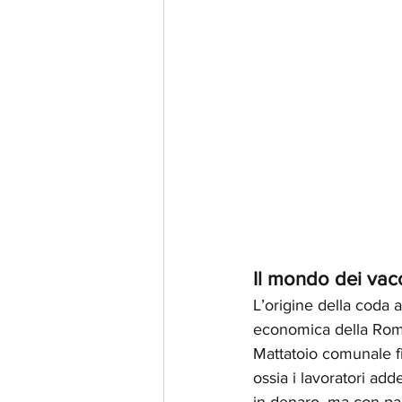
Il mondo dei vacc
L’origine della coda a
economica della Roma 
Mattatoio comunale fi
ossia i lavoratori add