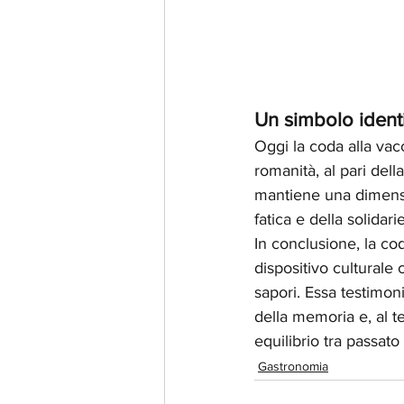
Un simbolo identi
Oggi la coda alla va
romanità, al pari dell
mantiene una dimensi
fatica e della solida
In conclusione, la co
dispositivo culturale 
sapori. Essa testimon
della memoria e, al t
equilibrio tra passato
Gastronomia