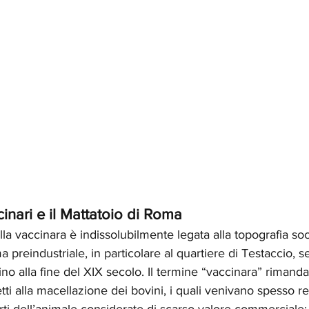
inari e il Mattatoio di Roma
lla vaccinara è indissolubilmente legata alla topografia soc
preindustriale, in particolare al quartiere di Testaccio, s
no alla fine del XIX secolo. Il termine “vaccinara” rimanda
etti alla macellazione dei bovini, i quali venivano spesso 