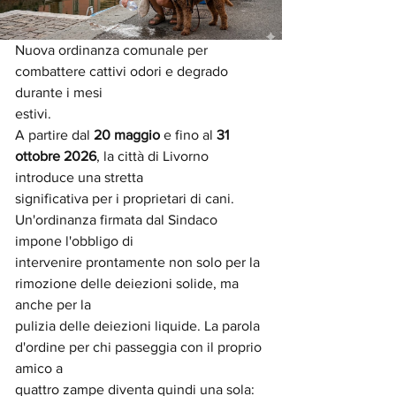
Nuova ordinanza comunale per 
combattere cattivi odori e degrado 
durante i mesi
estivi.
A partire dal 
20 maggio 
e fino al 
31 
ottobre 2026
, la città di Livorno 
introduce una stretta
significativa per i proprietari di cani. 
Un'ordinanza firmata dal Sindaco 
impone l'obbligo di
intervenire prontamente non solo per la 
rimozione delle deiezioni solide, ma 
anche per la
pulizia delle deiezioni liquide. La parola 
d'ordine per chi passeggia con il proprio 
amico a
quattro zampe diventa quindi una sola: 