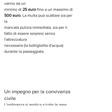
vanno da un
minimo di 
25 euro
 fino a un massimo di 
500 euro
. La multa può scattare sia per 
la
mancata pulizia immediata, sia per il 
fatto di essere sorpresi senza 
l'attrezzatura
necessaria (la bottiglietta d'acqua) 
durante la passeggiata.
Un impegno per la convivenza 
civile
L'ordinanza si applica a tutte le aree 
pubbliche o private aperte al pubblico 