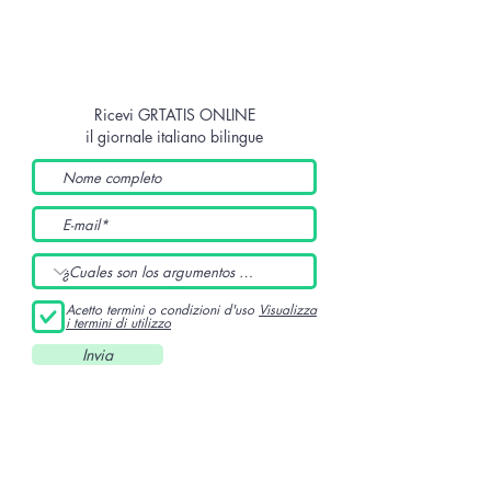
Ricevi GRTATIS ONLINE
il giornale italiano bilingue
Acetto termini o condizioni d'uso
Visualizza
i termini di utilizzo
Invia