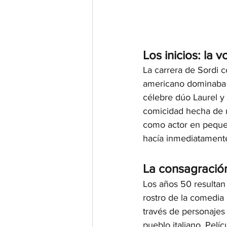
Los inicios: la 
La carrera de Sordi c
americano dominaba la
célebre dúo Laurel y 
comicidad hecha de r
como actor en pequeñ
hacía inmediatamente
La consagració
Los años 50 resultan 
rostro de la comedia a
través de personajes 
pueblo italiano. Pelí