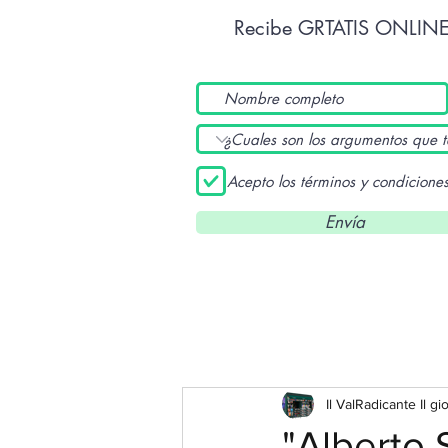
Recibe GRTATIS ONLIN
Acepto los términos y condicione
Envía
Il ValRadicante Il gi
"Alberto S