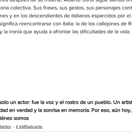
ria colectiva. Sus frases, sus gestos, sus personajes con
nes y en los descendientes de italianos esparcidos por e
ignifica reencontrarse con Italia: la de los callejones de R
 la ironía que ayuda a afrontar las dificultades de la vida.
solo un actor: fue la voz y el rostro de un pueblo. Un arti
dad en verdad y la sonrisa en memoria. Por eso, aún hoy,
uiénes somos
rtantes
Il ValRadicante