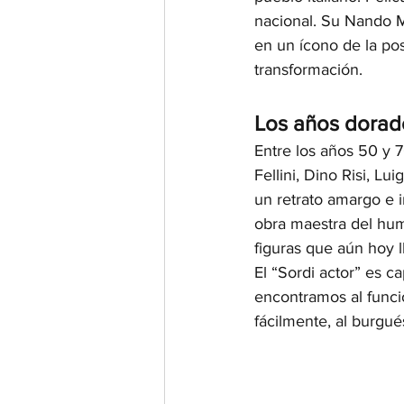
nacional. Su Nando M
en un ícono de la pos
transformación.
Los años dorado
Entre los años 50 y 
Fellini, Dino Risi, Lu
un retrato amargo e i
obra maestra del hum
figuras que aún hoy l
El “Sordi actor” es c
encontramos al funci
fácilmente, al burgu