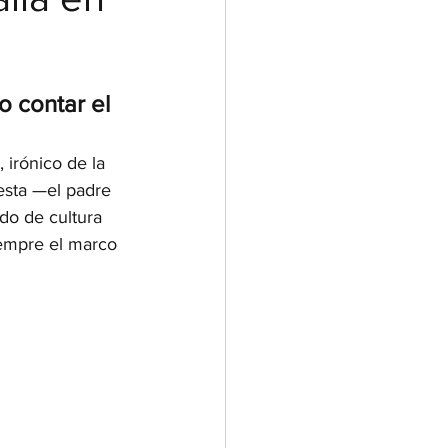
o contar el 
 irónico de la 
esta —el padre 
do de cultura 
iempre el marco 