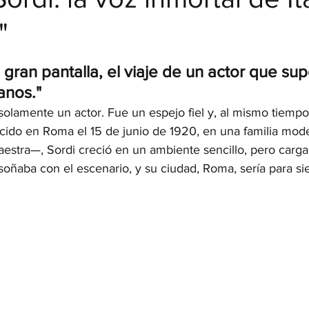
"
strellas.
a gran pantalla, el viaje de un actor que sup
ianos."
solamente un actor. Fue un espejo fiel y, al mismo tiempo,
Nacido en Roma el 15 de junio de 1920, en una familia mod
estra—, Sordi creció en un ambiente sencillo, pero carga
soñaba con el escenario, y su ciudad, Roma, sería para s