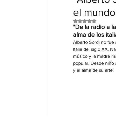
el mundo
Obtuvo NaN de 5 e
"De la radio a l
alma de los ital
Alberto Sordi no fue 
Italia del siglo XX. 
músico y la madre ma
popular. Desde niño 
y el alma de su arte.