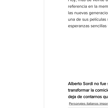
referencia en la memo
las nuevas generacio
una de sus películas s
esperanzas sencillas y
Alberto Sordi no fue 
transformar la comici
deja de contarnos q
Personajes italianos impo