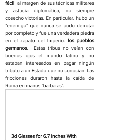
fácil
, al margen de sus técnicas militares 
y astucia diplomática, no siempre 
cosecho victorias. En particular, hubo un 
"enemigo" que nunca se pudo derrotar 
por completo y fue una verdadera piedra 
en el zapato del Imperio: 
los pueblos 
germanos
.  Estas tribus no veían con 
buenos ojos el mundo latino y no 
estaban interesados en pagar ningún 
tributo a un Estado que no conocían. Las 
fricciones duraron hasta la caída de 
Roma en manos "barbaras". 
3d Glasses for 6.7 Inches With 