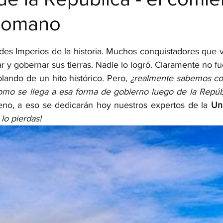
Romano
strellas.
es Imperios de la historia. Muchos conquistadores que v
r y gobernar sus tierras. Nadie lo logró. Claramente no fue 
lando de un hito histórico. Pero, 
omo se llega a esa forma de gobierno luego de la Repúb
eno, a eso se dedicarán hoy nuestros expertos de la 
Uni
 lo pierdas!