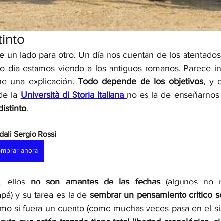
into 
e un lado para otro. Un día nos cuentan de los atentados 
ro día estamos viendo a los antiguos romanos. Parece in
ne una explicación. 
Todo depende de los objetivos
, y 
de la 
Università di Storia Italiana 
distinto
. 
dali Sergio Rossi
mprar ahora
, ellos 
no son amantes de las fechas 
(algunos no r
á) y su tarea es la de 
sembrar un pensamiento critico s
omo si fuera un cuento (como muchas veces pasa en el si