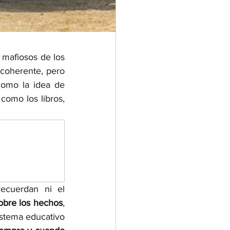
mafiosos de los 
coherente, pero 
como la idea de 
no es la de enseñarnos como los libros, 
ecuerdan ni el 
obre los hechos
, 
stema educativo 