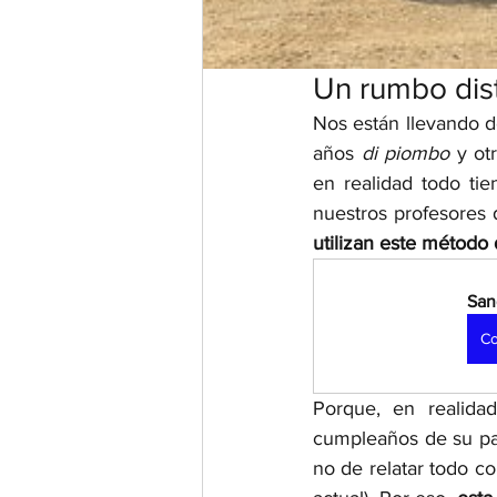
Un rumbo dist
Nos están llevando d
años 
di piombo
 y ot
en realidad todo tie
nuestros profesores 
utilizan este método 
San
Co
Porque, en realidad
cumpleaños de su pap
no de relatar todo c