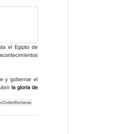
hasta el Egipto de 
acontecimientos 
e y gobernar el 
brir 
la gloria de 
sCivilesRomanas