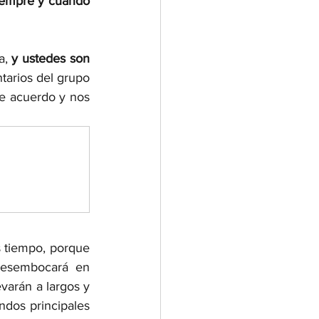
siempre y cuando 
a,
 y ustedes son 
tarios del grupo 
e acuerdo y nos 
 tiempo, porque 
esembocará en 
evarán a largos y 
dos principales 