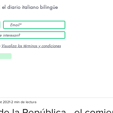
E
el diario italiano bilingüe
s
Visualiza los términos y condiciones
pt 2021
2 min de lectura
de la República - el comi