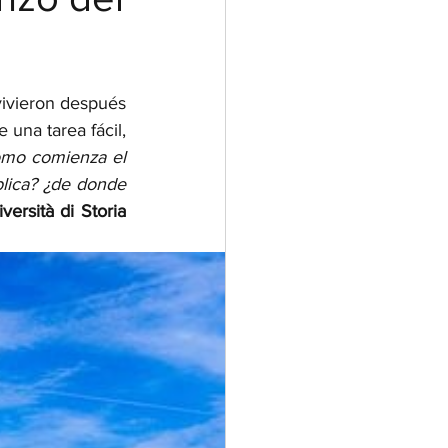
ivieron después 
una tarea fácil, 
¿realmente sabemos como comienza el 
lica? ¿de donde 
versità di Storia 