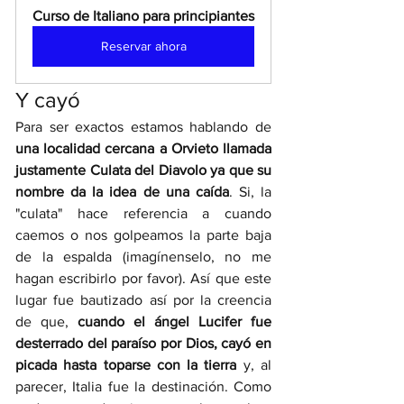
Curso de Italiano para principiantes
Reservar ahora
Y cayó 
Para ser exactos estamos hablando de 
una localidad cercana a Orvieto llamada 
justamente Culata del Diavolo ya que su 
nombre da la idea de una caída
. Si, la 
"culata" hace referencia a cuando 
caemos o nos golpeamos la parte baja 
de la espalda (imagínenselo, no me 
hagan escribirlo por favor). Así que este 
lugar fue bautizado así por la creencia 
de que, 
cuando el ángel Lucifer fue 
desterrado del paraíso por Dios, cayó en 
picada hasta toparse con la tierra
 y, al 
parecer, Italia fue la destinación. Como 