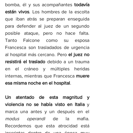
bomba, él y sus acompañantes 
todavía 
están vivos
. Los hombres de la escolta 
que iban atrás se preparan enseguida 
para defender al juez de un segundo 
posible ataque, pero no hace falta. 
Tanto Falcone como su esposa 
Francesca son trasladados de urgencia 
al hospital más cercano. Pero 
el juez no 
resistirá el traslado
 debido a un trauma 
en el cráneo y múltiples heridas 
internas, mientras que Francesca 
muere 
esa misma noche en el hospital
.  
Un atentado de esta magnitud y 
violencia no se había visto en Italia
 y 
marca una antes y un después en el 
modus operandi
 de la mafia. 
Recordemos que esta atrocidad está 
inscriptas dentro de una época muy 