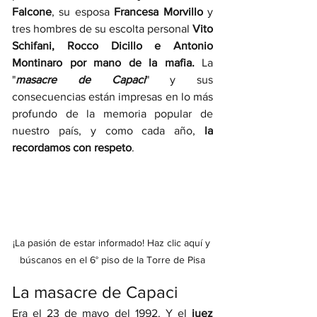
Falcone
, su esposa 
Francesa Morvillo
 y 
tres hombres de su escolta personal 
Vito 
Schifani, Rocco Dicillo e Antonio 
Montinaro por mano de la mafia. 
La 
"
masacre de Capaci
" y sus 
consecuencias están impresas en lo más 
profundo de la memoria popular de 
nuestro país, y como cada año, 
la 
recordamos con respeto
. 
¡La pasión de estar informado! Haz clic aquí y 
búscanos en el 6° piso de la Torre de Pisa
La masacre de Capaci
Era el 23 de mayo del 1992. Y el 
juez 