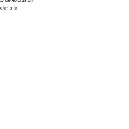
o de exclusión, 
iar a la 