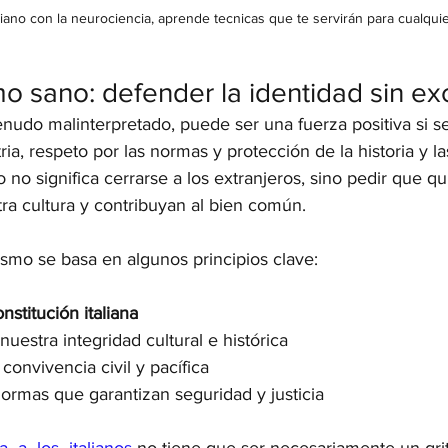
liano con la neurociencia, aprende tecnicas que te servirán para cualqui
mo sano: defender la identidad sin exc
enudo malinterpretado, puede ser una fuerza positiva si s
ia, respeto por las normas y protección de la historia y las
no significa cerrarse a los extranjeros, sino pedir que q
ra cultura y contribuyan al bien común.
ismo se basa en algunos principios clave:
nstitución italiana
uestra integridad cultural e histórica
convivencia civil y pacífica
ormas que garantizan seguridad y justicia