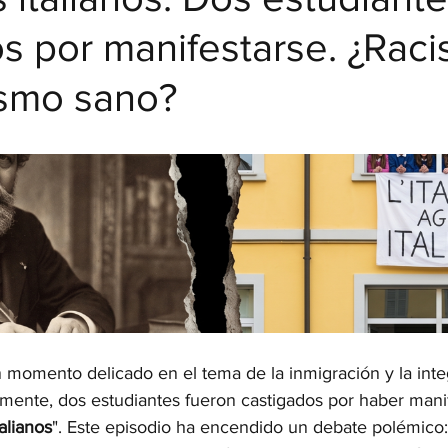
s por manifestarse. ¿Rac
ismo sano?
strellas.
un momento delicado en el tema de la inmigración y la inte
emente, dos estudiantes fueron castigados por haber mani
talianos
". Este episodio ha encendido un debate polémico: 