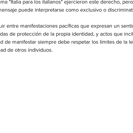
a "Italia para los italianos" ejercieron este derecho, pero
ensaje puede interpretarse como exclusivo o discriminat
uir entre manifestaciones pacíficas que expresan un sent
s de protección de la propia identidad, y actos que incit
rtad de manifestar siempre debe respetar los límites de la l
ad de otros individuos.