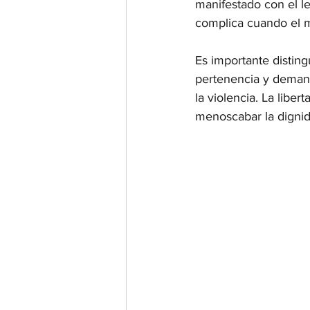
manifestado con el lem
complica cuando el m
Es importante disting
pertenencia y demanda
la violencia. La libe
menoscabar la dignid