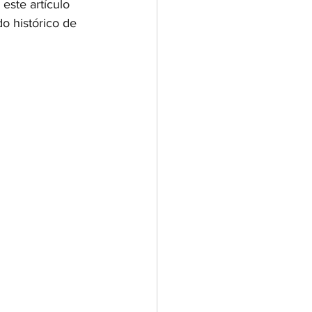
este artículo 
do histórico de 