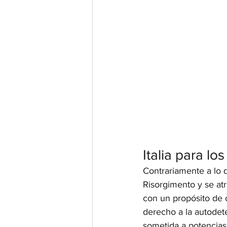
Italia para lo
Contrariamente a lo 
Risorgimento y se atr
con un propósito de 
derecho a la autodet
sometida a potencias 