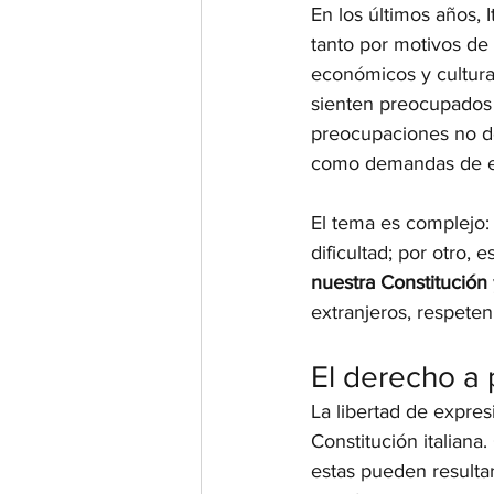
En los últimos años, I
tanto por motivos de 
económicos y cultura
sienten preocupados p
preocupaciones no de
como demandas de equ
El tema es complejo: 
dificultad; por otro, 
nuestra Constitución
extranjeros, respete
El derecho a 
La libertad de expre
Constitución italiana.
estas pueden resulta