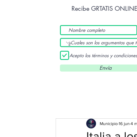
Recibe GRTATIS ONLIN
Acepto los términos y condicione
Envía
Municipio
16 jun
4 m
Italia a l