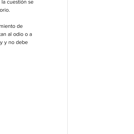
 la cuestión se 
orio.
imiento de 
an al odio o a 
ey y no debe 