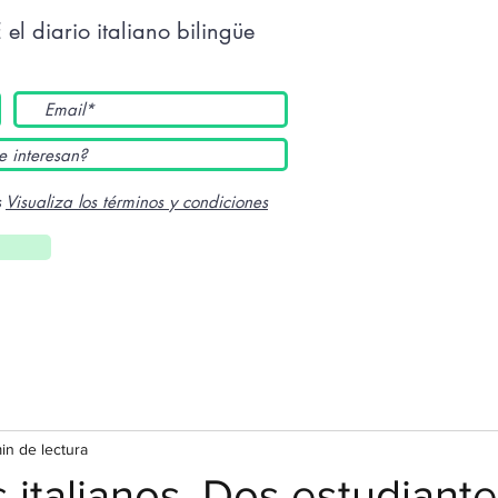
E
el diario italiano bilingüe
s
Visualiza los términos y condiciones
in de lectura
os italianos. Dos estudiant