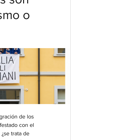
ismo o
gración de los 
festado con el 
¿se trata de 