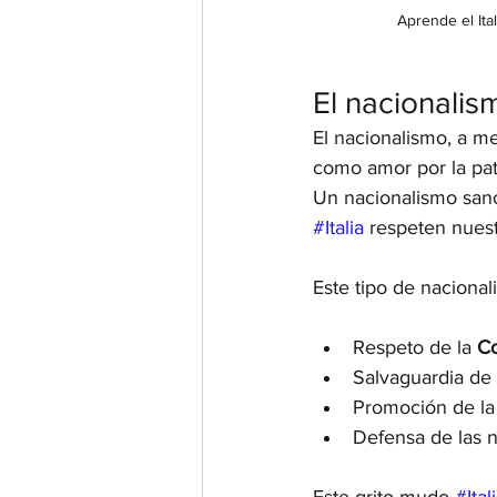
Aprende el Ita
El nacionalis
El nacionalismo, a m
como amor por la patr
Un nacionalismo sano 
#Italia
 respeten nuest
Este tipo de nacional
Respeto de la 
Co
Salvaguardia de n
Promoción de la 
Defensa de las n