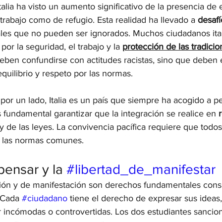
talia ha visto un aumento significativo de la presencia de 
trabajo como de refugio. Esta realidad ha llevado a 
desafí
les que no pueden ser ignorados. Muchos ciudadanos ital
or la seguridad, el trabajo y la 
protección de las tradicio
ben confundirse con actitudes racistas, sino que deben 
ilibrio y respeto por las normas.
por un lado, Italia es un país que siempre ha acogido a p
es fundamental garantizar que la integración se realice en 
 y de las leyes. La convivencia pacífica requiere que todos,
n las normas comunes.
pensar y la 
#libertad_de_manifestar
sión y de manifestación son derechos fundamentales cons
 Cada 
#ciudadano
 tiene el derecho de expresar sus ideas, 
r incómodas o controvertidas. Los dos estudiantes sancio