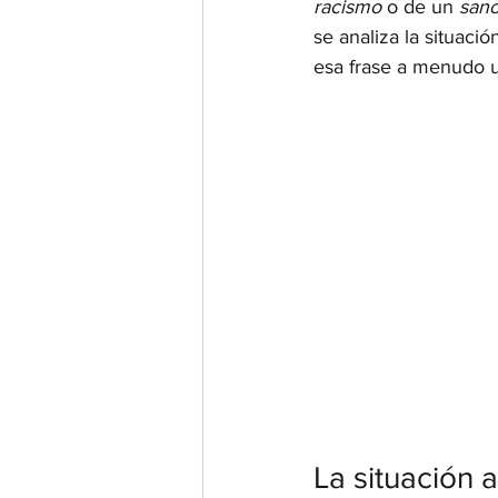
racismo
 o de un 
sano
se analiza la situació
esa frase a menudo u
La situación a