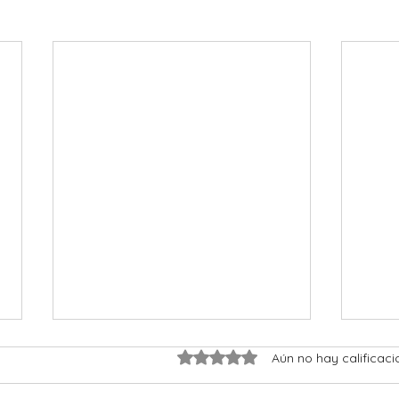
Obtuvo 0 de 5 estrellas.
Aún no hay calificaci