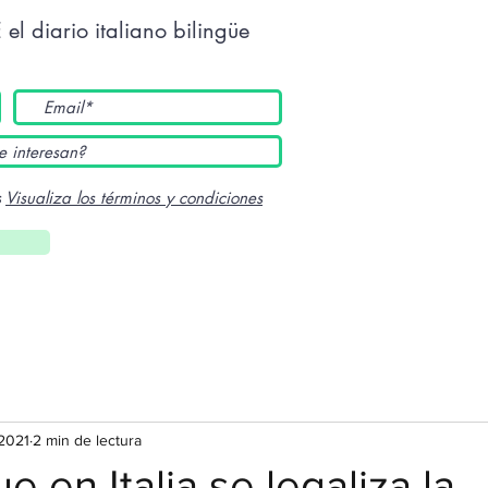
E
el diario italiano bilingüe
s
Visualiza los términos y condiciones
2021
2 min de lectura
e en Italia se legaliza la