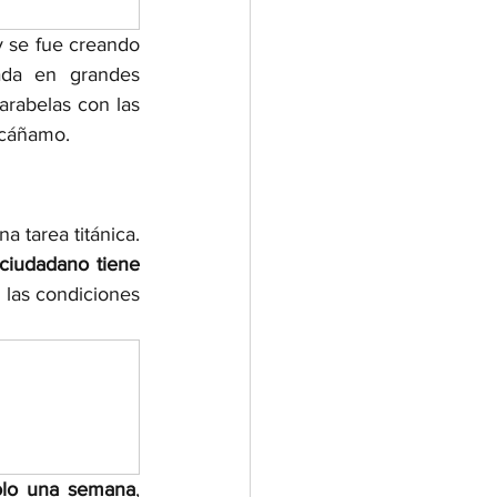
y se fue creando 
da en grandes 
arabelas con las 
 cáñamo. 
 tarea titánica. 
ciudadano tiene 
las condiciones 
olo una semana
, 