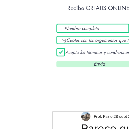
Recibe GRTATIS ONLIN
Acepto los términos y condicione
Envía
Prof. Fazio
28 sept 
Parece qu