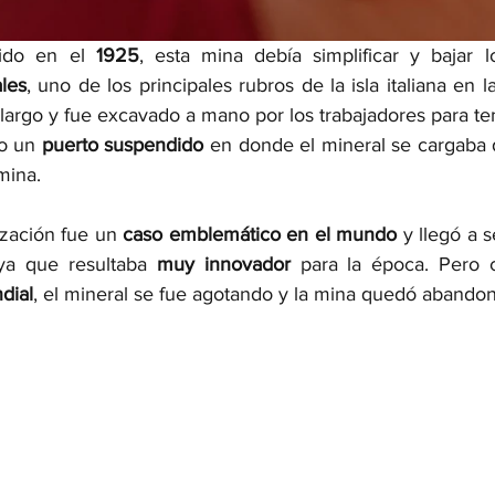
ido en el 
1925
les
, uno de los principales rubros de la isla italiana en la
largo y fue excavado a mano por los trabajadores para ten
o un 
puerto suspendido 
en donde el mineral se cargaba 
mina. 
ización fue un 
caso emblemático en el mundo
 y llegó a 
ya que resultaba 
muy innovador
dial
, el mineral se fue agotando y la mina quedó abandon