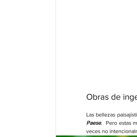
Obras de ingen
Las bellezas paisajíst
Paese
.  Pero estas 
veces no intencionalm