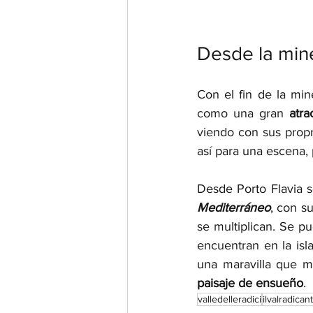
Desde la mine
Con el fin de la min
como una gran 
atra
viendo con sus propri
así para una escena, 
Desde Porto Flavia s
Mediterráneo
, con su
se multiplican. Se p
encuentran en la isl
paisaje de ensueño
. 
valledelleradici
ilvalradican