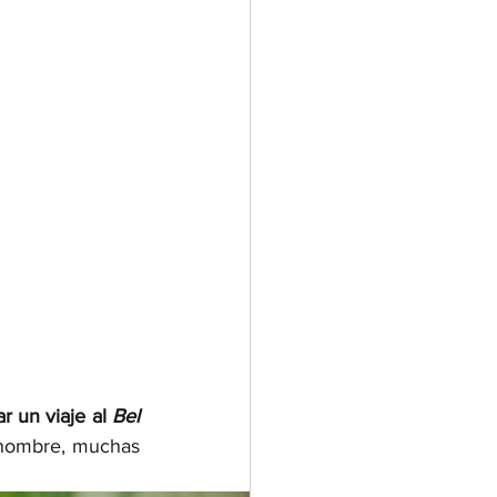
r un viaje al 
Bel 
 hombre, muchas 