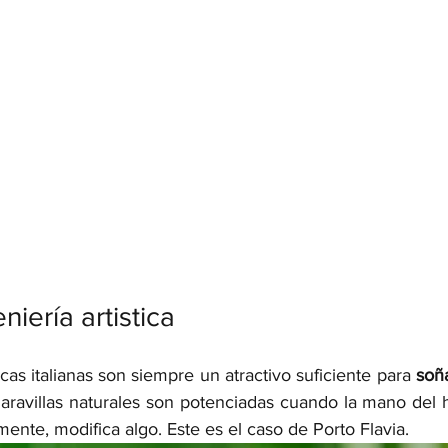
iería artistica
icas italianas son siempre un atractivo suficiente para 
soña
maravillas naturales son potenciadas cuando la mano del
ente, modifica algo. Este es el caso de Porto Flavia. 