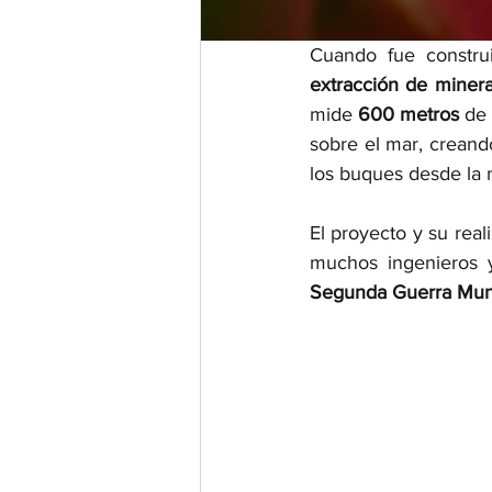
Cuando fue constru
extracción de minera
mide 
600 metros 
de 
sobre el mar, creand
los buques desde la 
El proyecto y su real
muchos ingenieros 
Segunda Guerra Mun