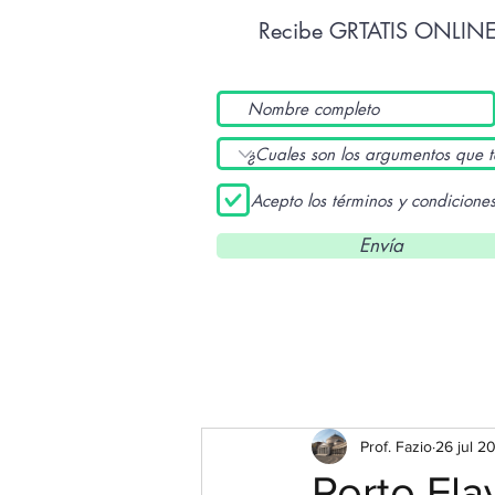
Recibe GRTATIS ONLIN
Acepto los términos y condicione
Envía
Prof. Fazio
26 jul 2
Porto Fla