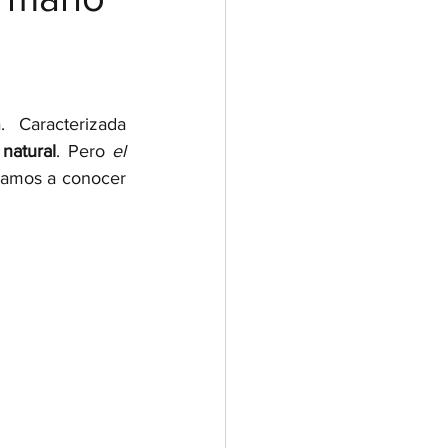
 Caracterizada 
 natural
. Pero
 el 
ayamos a conocer 