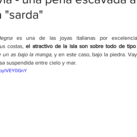
a "sarda"
strellas.
degna 
es una de las joyas italianas por excelencia.
us costas,
 el atractivo de la isla son sobre todo de tipo
ne un as bajo la manga
, y en este caso, bajo la piedra. V
esa suspendida entre cielo y mar.
UpylVEY0GnY