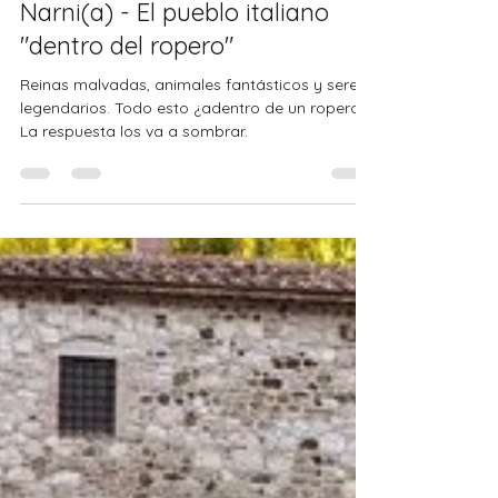
Prof. Fazio
26 nov 2021
2 min de lectura
Narni(a) - El pueblo italiano
"dentro del ropero"
Reinas malvadas, animales fantásticos y seres
legendarios. Todo esto ¿adentro de un ropero?
La respuesta los va a sombrar.