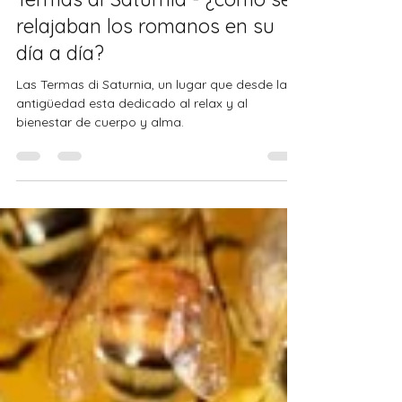
Prof. Fazio
29 oct 2021
2 min de lectura
Termas di Saturnia - ¿como se
relajaban los romanos en su
día a día?
Las Termas di Saturnia, un lugar que desde la
antigüedad esta dedicado al relax y al
bienestar de cuerpo y alma.