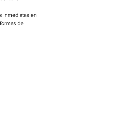
as inmediatas en 
 formas de 