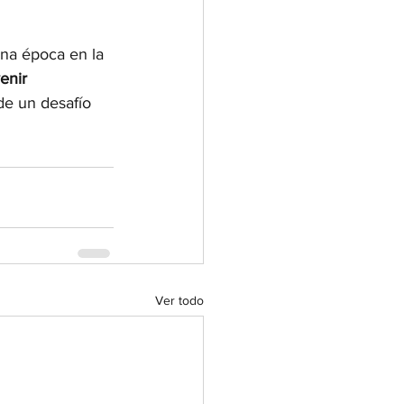
una época en la 
enir 
 de un desafío 
Ver todo