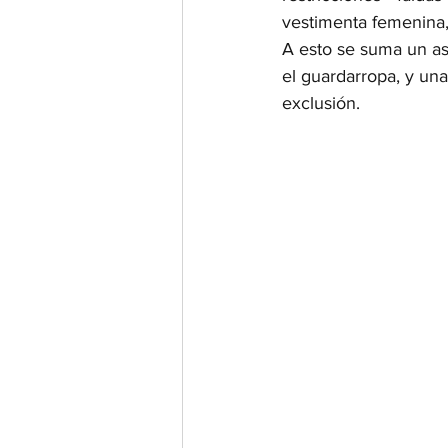
vestimenta femenina,
A esto se suma un a
el guardarropa, y un
exclusión.