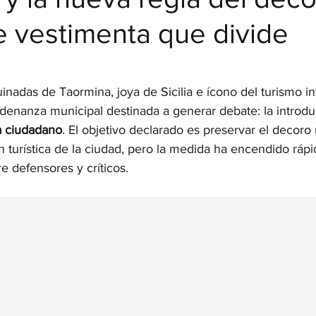
e vestimenta que divide
strellas.
uinadas de Taormina, joya de Sicilia e ícono del turismo in
denanza municipal destinada a generar debate: la introdu
a ciudadano
. El objetivo declarado es preservar el decoro 
n turística de la ciudad, pero la medida ha encendido rá
e defensores y críticos.