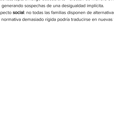
 generando sospechas de una desigualdad implícita.
specto 
social
: no todas las familias disponen de alternativ
a normativa demasiado rígida podría traducirse en nuevas