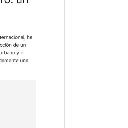
ternacional, ha 
cción de un 
urbano y el 
pidamente una 