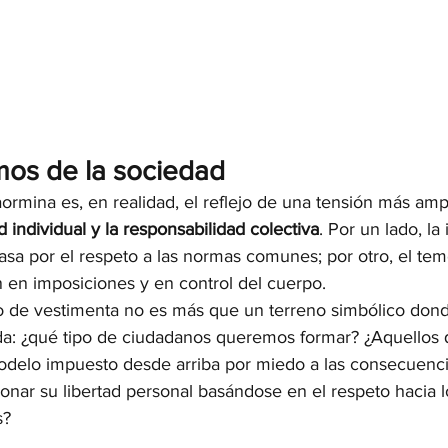
os de la sociedad
ormina es, en realidad, el reflejo de una tensión más ampl
ad individual y la responsabilidad colectiva
. Por un lado, la
sa por el respeto a las normas comunes; por otro, el tem
n en imposiciones y en control del cuerpo.
go de vestimenta no es más que un terreno simbólico don
a: ¿qué tipo de ciudadanos queremos formar? ¿Aquellos 
elo impuesto desde arriba por miedo a las consecuencia
onar su libertad personal basándose en el respeto hacia 
s?