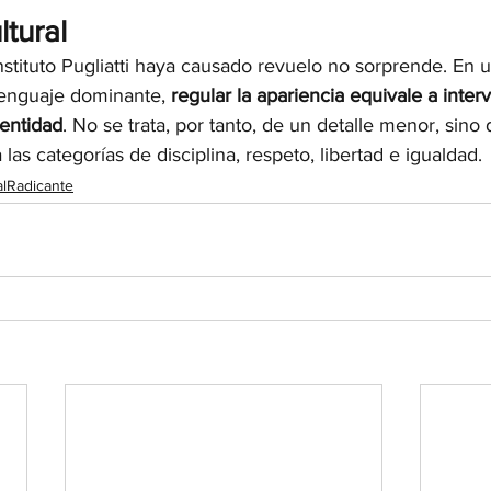
ltural
nstituto Pugliatti haya causado revuelo no sorprende. En 
lenguaje dominante, 
regular la apariencia equivale a interv
dentidad
. No se trata, por tanto, de un detalle menor, sino
 las categorías de disciplina, respeto, libertad e igualdad.
ValRadicante