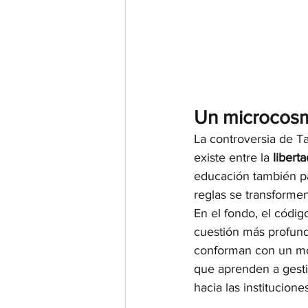
Un microcosm
La controversia de Ta
existe entre la 
libert
educación también pa
reglas se transforme
En el fondo, el códi
cuestión más profund
conforman con un mod
que aprenden a gesti
hacia las institucione