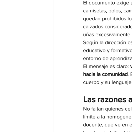
El documento exige u
camisetas, polos, cam
quedan prohibidos lo
calzados considerados
uñas excesivamente l
Según la dirección es
educativo y formativo
entorno de aprendiz
El mensaje es claro: 
hacia la comunidad
.
cuerpo y su lenguaje
Las razones a
No faltan quienes ce
límite a la homogenei
docente, que ve en e