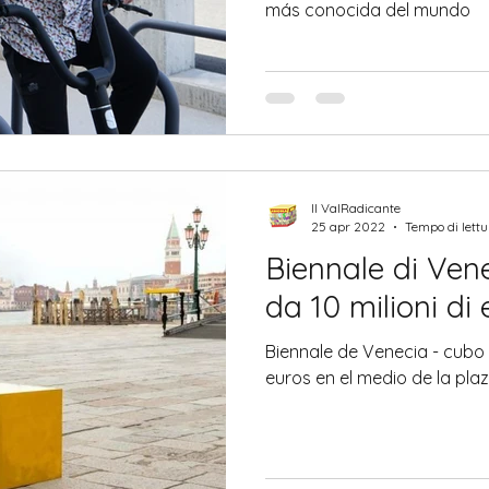
más conocida del mundo
Il ValRadicante
25 apr 2022
Tempo di lettu
Biennale di Ven
da 10 milioni di
Biennale de Venecia - cubo 
euros en el medio de la pla