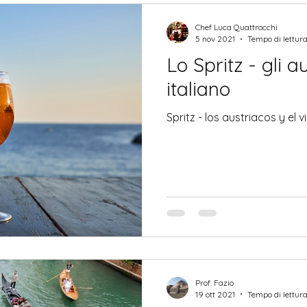
Chef Luca Quattrocchi
5 nov 2021
Tempo di lettura
Lo Spritz - gli au
italiano
Spritz - los austriacos y el v
Prof. Fazio
19 ott 2021
Tempo di lettura