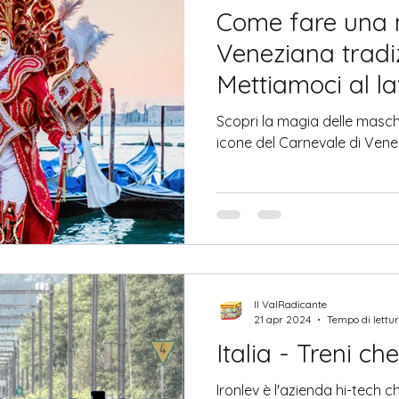
Come fare una
Veneziana tradi
Mettiamoci al l
Scopri la magia delle masch
icone del Carnevale di Vene
Il ValRadicante
21 apr 2024
Tempo di lettur
Italia - Treni ch
Ironlev è l'azienda hi-tech c