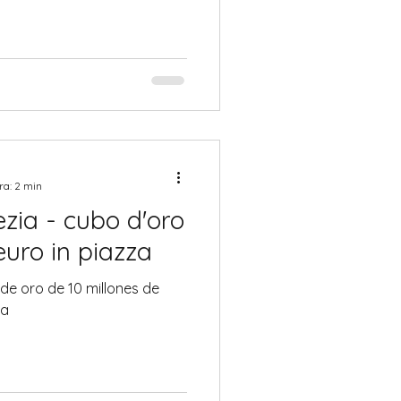
ra: 2 min
ezia - cubo d'oro
 euro in piazza
de oro de 10 millones de
za