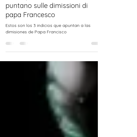
Il ValRadicante
7 giu 2022
Tempo di lettura: 2 min
Sono questi i 3 indizi che
puntano sulle dimissioni di
papa Francesco
Estos son los 3 indicios que apuntan a las
dimisiones de Papa Francisco