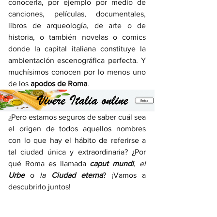
conocerla, por ejemplo por medio de 
canciones, películas, documentales, 
libros de arqueología, de arte o de 
historia, o también novelas o comics 
donde la capital italiana constituye la 
ambientación escenográfica perfecta. Y 
muchísimos conocen por lo menos uno 
de los 
apodos de Roma
.
¿Pero estamos seguros de saber cuál sea 
el origen de todos aquellos nombres 
con lo que hay el hábito de referirse a 
tal ciudad única y extraordinaria? ¿Por 
qué Roma es llamada 
caput mundi
, 
el 
Urbe
o 
la 
Ciudad eterna
? ¡Vamos a 
descubrirlo juntos!