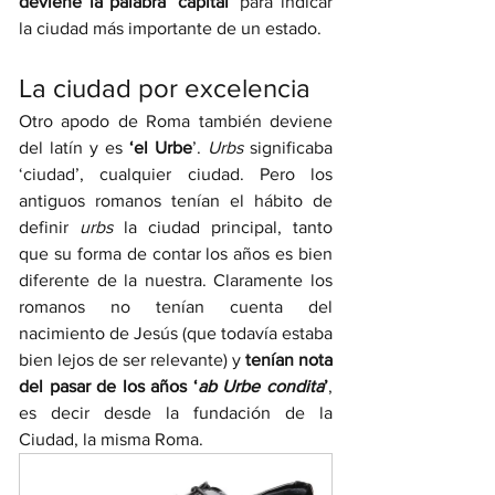
deviene la palabra ‘capital’ 
para indicar 
la ciudad más importante de un estado.
La ciudad por excelencia
Otro apodo de Roma también deviene 
del latín y es 
‘el Urbe
’. 
Urbs
 significaba 
‘ciudad’, cualquier ciudad. Pero los 
antiguos romanos tenían el hábito de 
definir 
urbs
 la ciudad principal, tanto 
que su forma de contar los años es bien 
diferente de la nuestra. Claramente los 
romanos no tenían cuenta del 
nacimiento de Jesús (que todavía estaba 
bien lejos de ser relevante) y 
tenían nota 
del pasar de los años ‘
ab Urbe condita
’
, 
es decir desde la fundación de la 
Ciudad, la misma Roma. 