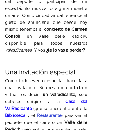
del deporte o participar de un 
espectáculo musical o alguna muestra 
de arte. Como ciudad virtual tenemos el 
gusto de anunciarle que desde hoy 
mismo tenemos el 
concierto de Carmen 
Consoli 
en Valle delle Radici
®
, 
disponible para todos nuestros 
valradicantes
. Y vos
 ¿te lo vas a perder?
Una invitación especial 
Como todo evento especial, hace falta 
una invitación. Si eres un ciudadano 
virtual, es decir, 
un valradicante
, solo 
deberás dirigirte a la 
Casa del 
ValRadicante
 (que se encuentra entre la 
Biblioteca 
y el 
Restaurante
) para ver el 
paquete que el cartero de 
Valle delle 
Radic
i®
 dejó sobre la mesa de tu sala. 