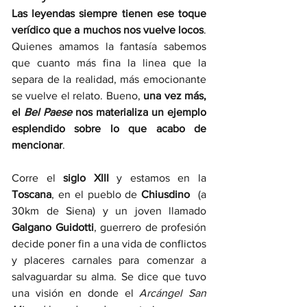
Las leyendas siempre tienen ese toque 
verídico que a muchos nos vuelve locos
. 
Quienes amamos la fantasía sabemos 
que cuanto más fina la linea que la 
separa de la realidad, más emocionante 
se vuelve el relato. Bueno, 
una vez más, 
el 
Bel Paese 
nos materializa un ejemplo 
esplendido sobre lo que acabo de 
mencionar
. 
Corre el 
siglo XIII
 y estamos en la 
Toscana
, en el pueblo de 
Chiusdino  
(a 
30km de Siena)
y un joven llamado 
Galgano Guidotti
, guerrero de profesión 
decide poner fin a una vida de conflictos 
y placeres carnales para comenzar a 
salvaguardar su alma. Se dice que tuvo 
una visión en donde el 
Arcángel San 