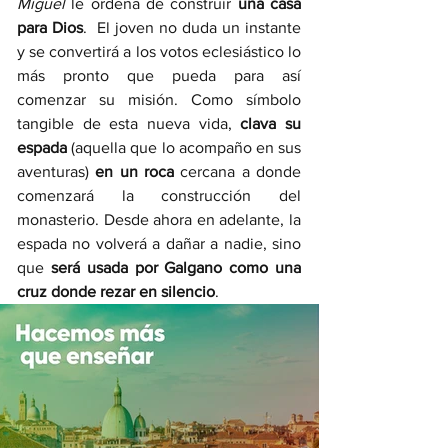
Miguel 
le ordena de construir 
una casa 
para Dios
.  El joven no duda un instante 
y se convertirá a los votos eclesiástico lo 
más pronto que pueda para así 
comenzar su misión. Como símbolo 
tangible de esta nueva vida, 
clava su 
espada
 (aquella que lo acompaño en sus 
aventuras) 
en un roca 
cercana a donde 
comenzará la construcción del 
monasterio. Desde ahora en adelante, la 
espada no volverá a dañar a nadie, sino 
que 
será usada por Galgano como una 
cruz donde rezar en silencio
. 