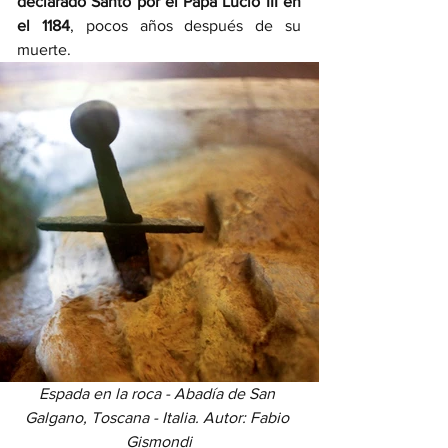
declarado Santo por el Papa Lucio III en 
el 1184
, pocos años después de su 
muerte.  
Espada en la roca - Abadía de San 
Galgano, Toscana - Italia. Autor: Fabio 
Gismondi