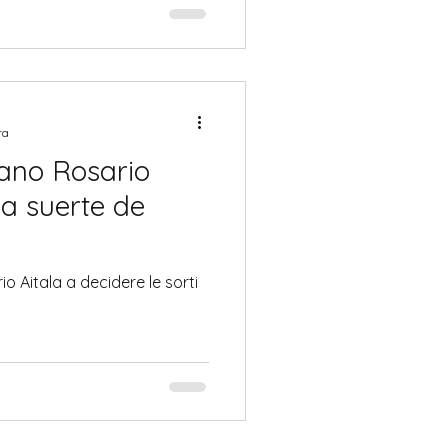
ra
liano Rosario
 la suerte de
io Aitala a decidere le sorti