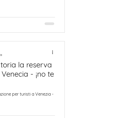
ra
toria la reserva
 Venecia - ¡no te
zione per turisti a Venezia -