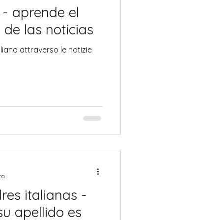
 - aprende el
 de las noticias
aliano attraverso le notizie
ra
es italianas -
u apellido es