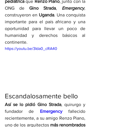
pediátrica
 que 
Renzo Piano
, junto con la 
ONG de 
Gino Strada
, 
Emergency
, 
construyeron en 
Uganda
. Una conquista 
importante para el país africano y una 
oportunidad para llevar un poco de 
humanidad y derechos básicos al 
continente. 
https://youtu.be/3Ida0_cRA40
Escandalosamente bello
Así se lo pidió Gino Strada
, quirurgo y 
fundador de 
Emergency 
fallecido 
recientemente, a su amigo Renzo Piano, 
uno de los arquitectos 
más renombrados 