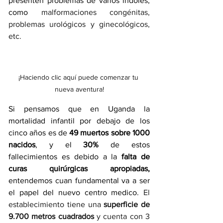
presenten problemas de varios indoles, 
como 
malformaciones congénitas, 
problemas urológicos y ginecológicos, 
etc.
¡Haciendo clic aquí puede comenzar tu 
nueva aventura!
Si pensamos que en Uganda la 
mortalidad infantil por debajo de los 
cinco años es de 
49 muertos sobre 1000 
nacidos
, y el 
30%
 de estos 
fallecimientos es debido a la 
falta de 
curas quirúrgicas apropiadas,
entendemos cuan fundamental va a ser 
el papel del nuevo centro medico. 
El 
establecimiento tiene una 
superficie de 
9.700 metros cuadrados
 y cuenta con 3 