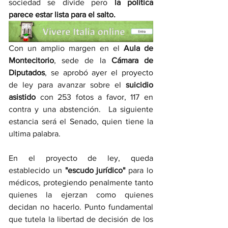
sociedad se divide pero 
la política 
parece estar lista para el salto.
Con un amplio margen en el 
Aula de 
Montecitorio
, sede de la 
Cámara de 
Diputados
, se aprobó ayer el proyecto 
de ley para avanzar sobre el 
suicidio 
asistido 
con 253 fotos a favor, 117 en 
contra y una abstención.  La siguiente 
estancia será el Senado, quien tiene la 
ultima palabra. 
En el proyecto de ley, queda 
establecido un 
"escudo jurídico"
 para lo  
médicos, protegiendo penalmente tanto 
quienes la ejerzan como quienes 
decidan no hacerlo. Punto fundamental 
que tutela la libertad de decisión de los 