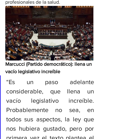
profesionales de la salud. 
Marcucci (Partido democrático): llena un 
vacío legislativo increíble
“Es un paso adelante 
considerable, que llena un 
vacío legislativo increíble. 
Probablemente no sea, en 
todos sus aspectos, la ley que 
nos hubiera gustado, pero por 
primera vez el texto plantea el 