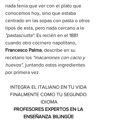
nada tenía que ver con el plato que 
conocemos hoy, sino que estaba 
centrado en las sopas con pasta o otros 
tipos de esta, pero nada cercano a la 
"pastasciutta"
. Es recién en el 1881 
cuando otro cocinero napolitano, 
Francesco Palma
, describe en su 
recetario los 
"macarrones con cacio y 
huevos"
, juntando estos ingredientes 
por primera vez. 
INTEGRA EL ITALIANO EN TU VIDA 
FINALMENTE COMO TU SEGUNDO 
IDIOMA
PROFESORES EXPERTOS EN LA 
ENSEÑANZA BILINGÜE 