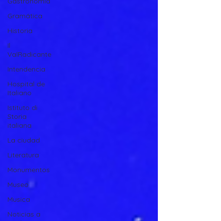
Gastronomía
Gramática
Historia
Il
ValRadicante
Intendencia
Hospital de
Italiano
Istituto di
Storia
italiana
La ciudad
Literatura
Monumentos
Museo
Musica
Noticias a