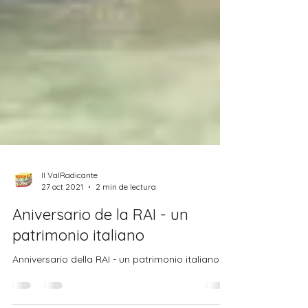
Il ValRadicante
27 oct 2021
2 min de lectura
Aniversario de la RAI - un
patrimonio italiano